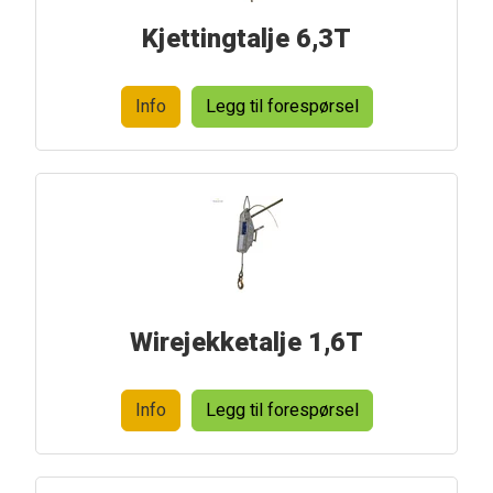
Kjettingtalje 6,3T
Info
Legg til forespørsel
Wirejekketalje 1,6T
Info
Legg til forespørsel