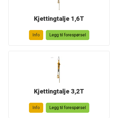
Kjettingtalje 1,6T
Info
Legg til forespørsel
Kjettingtalje 3,2T
Info
Legg til forespørsel