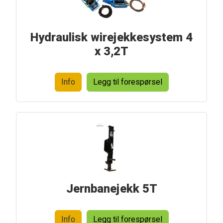
Hydraulisk wirejekkesystem 4
x 3,2T
Info
Legg til forespørsel
Jernbanejekk 5T
Info
Legg til forespørsel