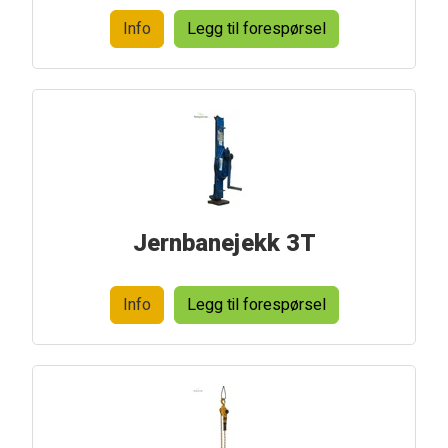
Info
Legg til forespørsel
Jernbanejekk 3T
Info
Legg til forespørsel