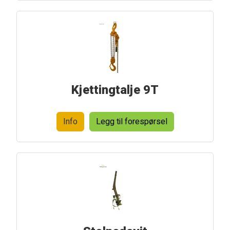
Kjettingtalje 9T
Info
Legg til forespørsel