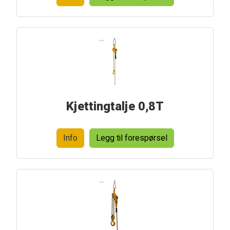
Kjettingtalje 0,8T
Info
Legg til forespørsel