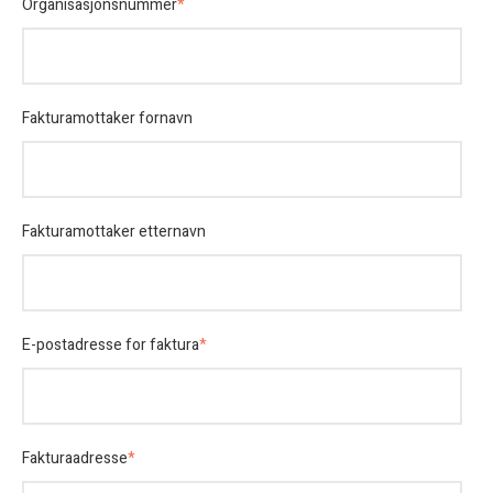
Organisasjonsnummer
*
Fakturamottaker fornavn
Fakturamottaker etternavn
E-postadresse for faktura
*
Fakturaadresse
*