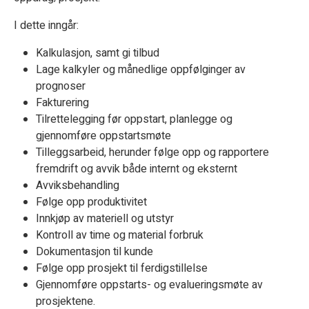
I dette inngår:
Kalkulasjon, samt gi tilbud
Lage kalkyler og månedlige oppfølginger av
prognoser
Fakturering
Tilrettelegging før oppstart, planlegge og
gjennomføre oppstartsmøte
Tilleggsarbeid, herunder følge opp og rapportere
fremdrift og avvik både internt og eksternt
Avviksbehandling
Følge opp produktivitet
Innkjøp av materiell og utstyr
Kontroll av time og material forbruk
Dokumentasjon til kunde
Følge opp prosjekt til ferdigstillelse
Gjennomføre oppstarts- og evalueringsmøte av
prosjektene.