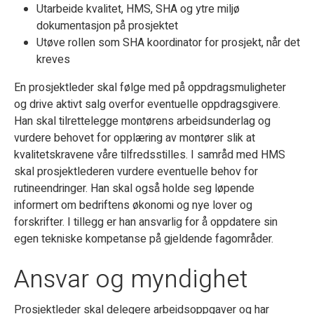
Utarbeide kvalitet, HMS, SHA og ytre miljø
dokumentasjon på prosjektet
Utøve rollen som SHA koordinator for prosjekt, når det
kreves
En prosjektleder skal følge med på oppdragsmuligheter
og drive aktivt salg overfor eventuelle oppdragsgivere.
Han skal tilrettelegge montørens arbeidsunderlag og
vurdere behovet for opplæring av montører slik at
kvalitetskravene våre tilfredsstilles. I samråd med HMS
skal prosjektlederen vurdere eventuelle behov for
rutineendringer. Han skal også holde seg løpende
informert om bedriftens økonomi og nye lover og
forskrifter. I tillegg er han ansvarlig for å oppdatere sin
egen tekniske kompetanse på gjeldende fagområder.
Ansvar og myndighet
Prosjektleder skal delegere arbeidsoppgaver og har