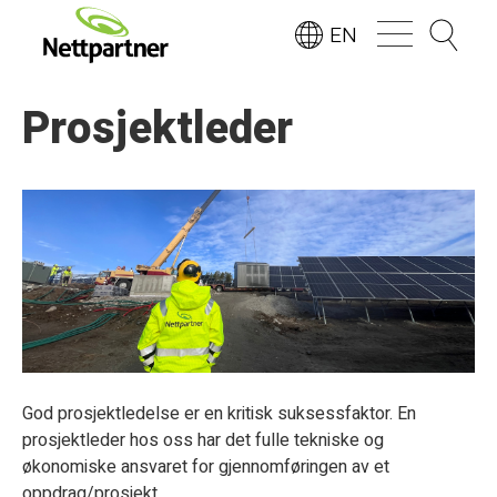
EN
Prosjektleder
God prosjektledelse er en kritisk suksessfaktor. En
prosjektleder hos oss har det fulle tekniske og
økonomiske ansvaret for gjennomføringen av et
oppdrag/prosjekt.