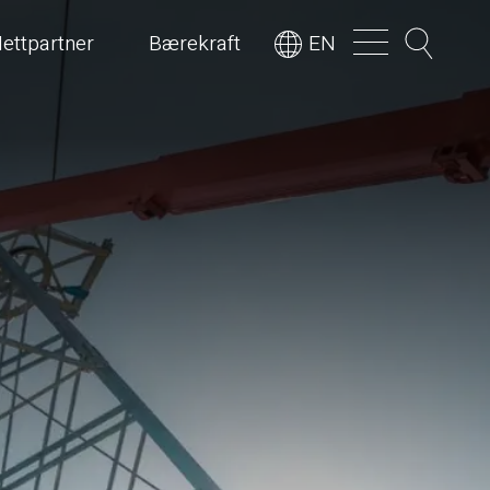
ettpartner
Bærekraft
EN