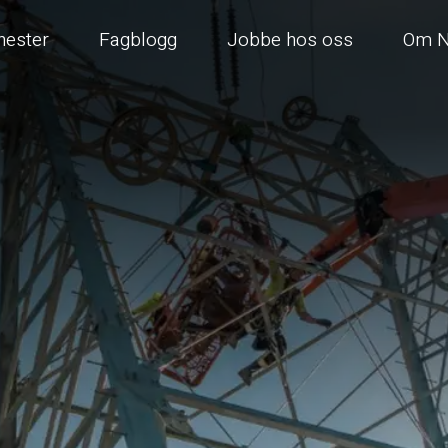
nester
Fagblogg
Jobbe hos oss
Om N