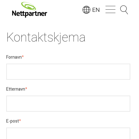
EN
Kontaktskjema
Fornavn
*
Etternavn
*
E-post
*