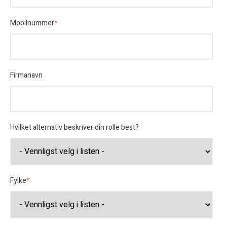
Mobilnummer
*
Firmanavn
Hvilket alternativ beskriver din rolle best?
Fylke
*