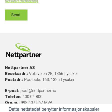
personvernerklæring
.
Nettpartner AS
Besøksadr.:
Vollsveien 2B, 1366 Lysaker
Postadr.:
Postboks 163, 1325 Lysaker
E-post:
post@nettpartner.no
Telefon:
400 04 800
Org.nr.:
998 407 567 MVA
Dette nettstedet benytter informasjonskapsler