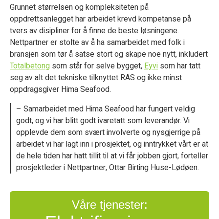
Grunnet størrelsen og kompleksiteten på
oppdrettsanlegget har arbeidet krevd kompetanse på
tvers av disipliner for å finne de beste løsningene.
Nettpartner er stolte av å ha samarbeidet med folk i
bransjen som tør å satse stort og skape noe nytt, inkludert
Totalbetong
som står for selve bygget,
Eyvi
som har tatt
seg av alt det tekniske tilknyttet RAS og ikke minst
oppdragsgiver Hima Seafood.
– Samarbeidet med Hima Seafood har fungert veldig
godt, og vi har blitt godt ivaretatt som leverandør. Vi
opplevde dem som svært involverte og nysgjerrige på
arbeidet vi har lagt inn i prosjektet, og inntrykket vårt er at
de hele tiden har hatt tillit til at vi får jobben gjort, forteller
prosjektleder i Nettpartner, Ottar Birting Huse-Lødøen.
Våre tjenester: