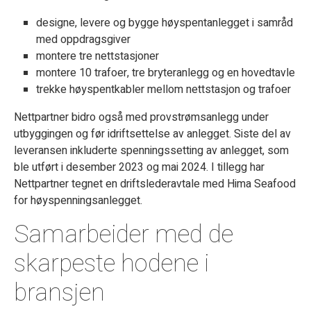
designe, levere og bygge høyspentanlegget i samråd
med oppdragsgiver
montere tre nettstasjoner
montere 10 trafoer, tre bryteranlegg og en hovedtavle
trekke høyspentkabler mellom nettstasjon og trafoer
Nettpartner bidro også med provstrømsanlegg under
utbyggingen og før idriftsettelse av anlegget. Siste del av
leveransen inkluderte spenningssetting av anlegget, som
ble utført i desember 2023 og mai 2024. I tillegg har
Nettpartner tegnet en driftslederavtale med Hima Seafood
for høyspenningsanlegget.
Samarbeider med de
skarpest­e hodene i
bransjen