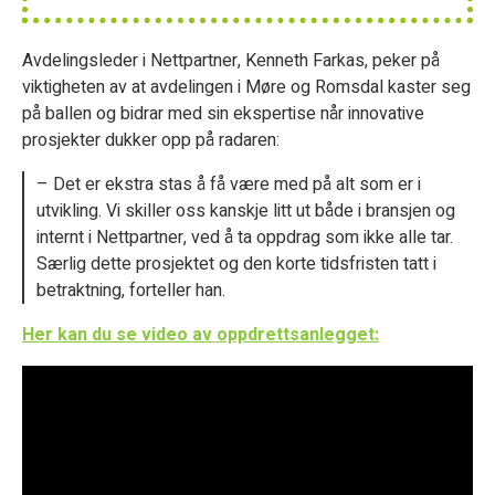
Avdelingsleder i Nettpartner, Kenneth Farkas, peker på
viktigheten av at avdelingen i Møre og Romsdal kaster seg
på ballen og bidrar med sin ekspertise når innovative
prosjekter dukker opp på radaren:
– Det er ekstra stas å få være med på alt som er i
utvikling. Vi skiller oss kanskje litt ut både i bransjen og
internt i Nettpartner, ved å ta oppdrag som ikke alle tar.
Særlig dette prosjektet og den korte tidsfristen tatt i
betraktning, forteller han.
Her kan du se video av oppdrettsanlegget: