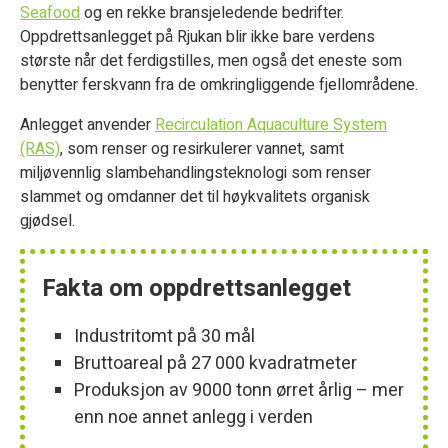
Seafood
og en rekke bransjeledende bedrifter.
Oppdrettsanlegget på Rjukan blir ikke bare verdens
største når det ferdigstilles, men også det eneste som
benytter ferskvann fra de omkringliggende fjellområdene.
Anlegget anvender
Recirculation Aquaculture System
(RAS)
, som renser og resirkulerer vannet, samt
miljøvennlig slambehandlingsteknologi som renser
slammet og omdanner det til høykvalitets organisk
gjødsel.
Fakta om oppdrettsanlegget
Industritomt på 30 mål
Bruttoareal på 27 000 kvadratmeter
Produksjon av 9000 tonn ørret årlig – mer
enn noe annet anlegg i verden