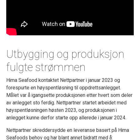
Utbygging og produksjon
fulgte strømmen
Hima Seafood kontaktet Nettpartner i januar 2023 og
forespurte en høyspentløsning til oppdrettsanlegget.
Målet var å igangsette produksjonen etter hvert som deler
av anlegget sto ferdig. Nettpartner startet arbeidet med
høyspentløsningen høsten 2023, og produksjonen i
anlegget kunne derfor starte opp allerede i januar 2024.
Nettpartner skreddersydde en leveranse basert på Hima
Seafoods behov og har blant annet bidratt med å: