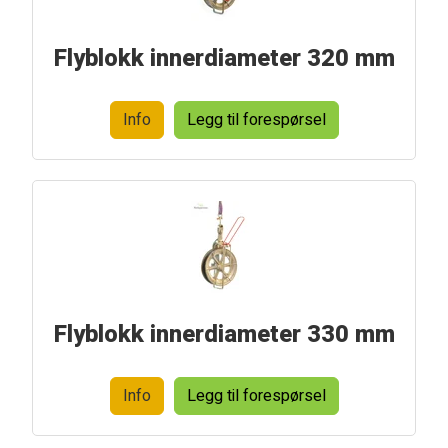
Flyblokk innerdiameter 320 mm
Info
Legg til forespørsel
Flyblokk innerdiameter 330 mm
Info
Legg til forespørsel