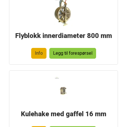
Flyblokk innerdiameter 800 mm
Info
Legg til forespørsel
Kulehake med gaffel 16 mm