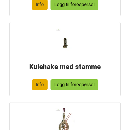
Info
Legg til forespørsel
Kulehake med stamme
Info
Legg til forespørsel