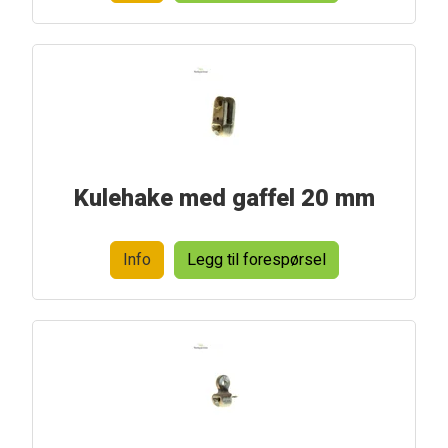
Kulehake med gaffel 20 mm
Info
Legg til forespørsel