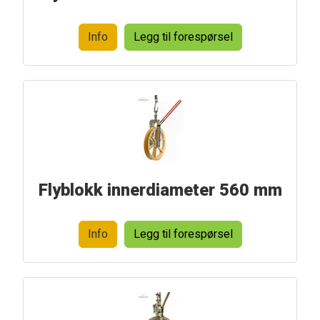
Info
Legg til forespørsel
Flyblokk innerdiameter 560 mm
Info
Legg til forespørsel