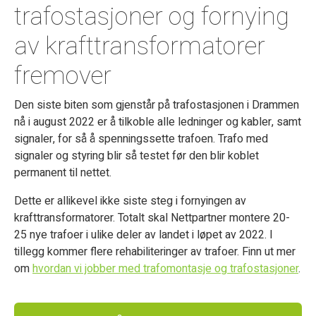
trafostasjoner og fornying
av krafttransformatorer
fremover
Den siste biten som gjenstår på trafostasjonen i Drammen
nå i august 2022 er å tilkoble alle ledninger og kabler, samt
signaler, for så å spenningssette trafoen. Trafo med
signaler og styring blir så testet før den blir koblet
permanent til nettet.
Dette er allikevel ikke siste steg i fornyingen av
krafttransformatorer. Totalt skal Nettpartner montere 20-
25 nye trafoer i ulike deler av landet i løpet av 2022. I
tillegg kommer flere rehabiliteringer av trafoer. Finn ut mer
om
hvordan vi jobber med trafomontasje og trafostasjoner
.