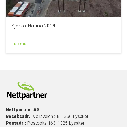
Sjerka-Honna 2018
Les mer
Nettpartner AS
Besøksadr.:
Vollsveien 2B, 1366 Lysaker
Postadr.:
Postboks 163, 1325 Lysaker