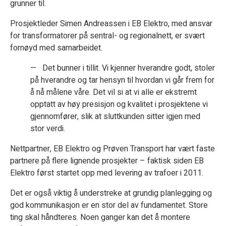
grunner til.
Prosjektleder Simen Andreassen i EB Elektro, med ansvar
for transformatorer på sentral- og regionalnett, er svært
fornøyd med samarbeidet.
— Det bunner i tillit. Vi kjenner hverandre godt, stoler
på hverandre og tar hensyn til hvordan vi går frem for
å nå målene våre. Det vil si at vi alle er ekstremt
opptatt av høy presisjon og kvalitet i prosjektene vi
gjennomfører, slik at sluttkunden sitter igjen med
stor verdi.
Nettpartner, EB Elektro og Prøven Transport har vært faste
partnere på flere lignende prosjekter – faktisk siden EB
Elektro først startet opp med levering av trafoer i 2011.
Det er også viktig å understreke at grundig planlegging og
god kommunikasjon er en stor del av fundamentet. Store
ting skal håndteres. Noen ganger kan det å montere