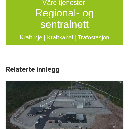
Våre tjenester:
Regional- og
sentralnett
Kraftlinje | Kraftkabel | Trafostasjon
Relaterte innlegg