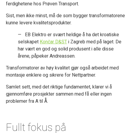
ferdighetene hos Prøven Transport.
Sist, men ikke minst, må de som bygger transformatorene
kunne levere kvalitetsprodukter.
— EB Elektro er svært heldige å ha det kroatiske
selskapet
Končar D&ST
i Zagreb med på laget. De
har vært en god og solid produsent i alle disse
årene, påpeker Andreassen.
Transformatorer av høy kvalitet gjør også arbeidet med
montasje enklere og sikrere for Nettpartner.
Samlet sett, med det riktige fundamentet, klarer vi å
gjennomføre prosjekter sammen med få eller ingen
problemer fra A til Å.
Fullt fokus på