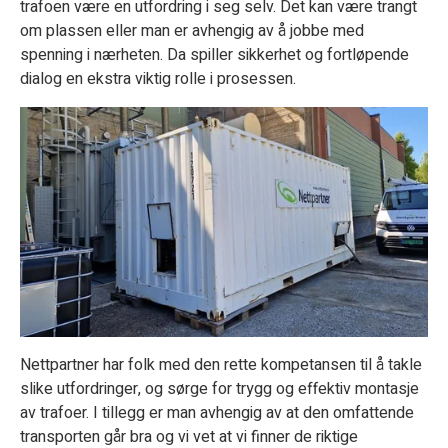
trafoen være en utfordring i seg selv. Det kan være trangt
om plassen eller man er avhengig av å jobbe med
spenning i nærheten. Da spiller sikkerhet og fortløpende
dialog en ekstra viktig rolle i prosessen.
Nettpartner har folk med den rette kompetansen til å takle
slike utfordringer, og sørge for trygg og effektiv montasje
av trafoer. I tillegg er man avhengig av at den omfattende
transporten går bra og vi vet at vi finner de riktige