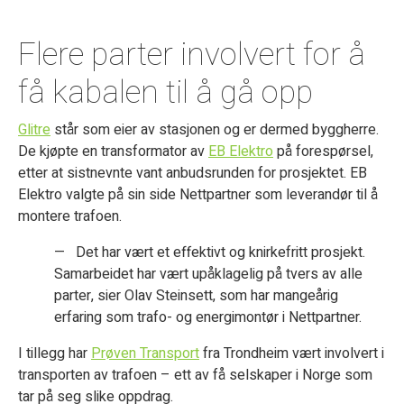
Flere parter involvert for å
få kabalen til å gå opp
Glitre
står som eier av stasjonen og er dermed byggherre.
De kjøpte en transformator av
EB Elektro
på forespørsel,
etter at sistnevnte vant anbudsrunden for prosjektet. EB
Elektro valgte på sin side Nettpartner som leverandør til å
montere trafoen.
— Det har vært et effektivt og knirkefritt prosjekt.
Samarbeidet har vært upåklagelig på tvers av alle
parter, sier Olav Steinsett, som har mangeårig
erfaring som trafo- og energimontør i Nettpartner.
I tillegg har
Prøven Transport
fra Trondheim vært involvert i
transporten av trafoen – ett av få selskaper i Norge som
tar på seg slike oppdrag.