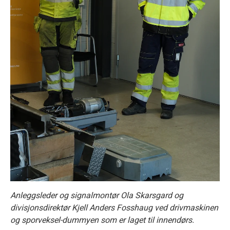
Anleggsleder og signalmontør Ola Skarsgard og
divisjonsdirektør Kjell Anders Fosshaug ved drivmaskinen
og sporveksel-dummyen som er laget til innendørs.