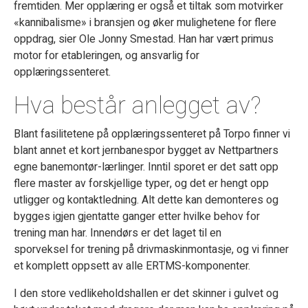
fremtiden. Mer opplæring er også et tiltak som motvirker
«kannibalisme» i bransjen og øker mulighetene for flere
oppdrag, sier Ole Jonny Smestad. Han har vært primus
motor for etableringen, og ansvarlig for
opplæringssenteret.
Hva består anlegget av?
Blant fasilitetene på opplæringssenteret på Torpo finner vi
blant annet et kort jernbanespor bygget av Nettpartners
egne banemontør-lærlinger. Inntil sporet er det satt opp
flere master av forskjellige typer, og det er hengt opp
utligger og kontaktledning. Alt dette kan demonteres og
bygges igjen gjentatte ganger etter hvilke behov for
trening man har. Innendørs er det laget til en
sporveksel for trening på drivmaskinmontasje, og vi finner
et komplett oppsett av alle ERTMS-komponenter.
I den store vedlikeholdshallen er det skinner i gulvet og