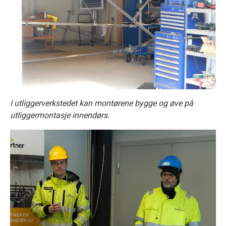
I utliggerverkstedet kan montørene bygge og øve på
utliggermontasje innendørs.