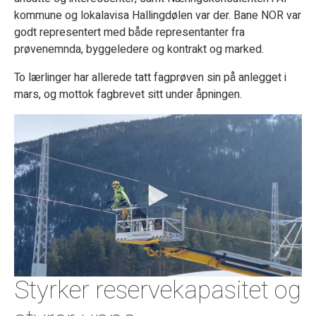
kommune og lokalavisa Hallingdølen var der. Bane NOR var
godt representert med både representanter fra
prøvenemnda, byggeledere og kontrakt og marked.
To lærlinger har allerede tatt fagprøven sin på anlegget i
mars, og mottok fagbrevet sitt under åpningen.
Styrker reservekapasitet og