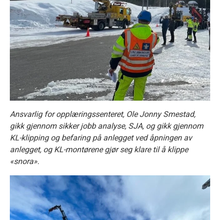
Ansvarlig for opplæringssenteret, Ole Jonny Smestad,
gikk gjennom sikker jobb analyse, SJA, og gikk gjennom
KL-klipping og befaring på anlegget ved åpningen av
anlegget, og KL-montørene gjør seg klare til å klippe
«snora».