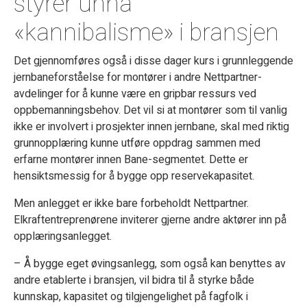
styrer unna
«kannibalisme» i bransjen
Det gjennomføres også i disse dager kurs i grunnleggende
jernbaneforståelse for montører i andre Nettpartner-
avdelinger for å kunne være en gripbar ressurs ved
oppbemanningsbehov. Det vil si at montører som til vanlig
ikke er involvert i prosjekter innen jernbane, skal med riktig
grunnopplæring kunne utføre oppdrag sammen med
erfarne montører innen Bane-segmentet. Dette er
hensiktsmessig for å bygge opp reservekapasitet.
Men anlegget er ikke bare forbeholdt Nettpartner.
Elkraftentreprenørene inviterer gjerne andre aktører inn på
opplæringsanlegget.
– Å bygge eget øvingsanlegg, som også kan benyttes av
andre etablerte i bransjen, vil bidra til å styrke både
kunnskap, kapasitet og tilgjengelighet på fagfolk i