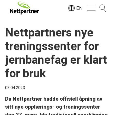
EN
Nettpartners nye
treningssenter for
jernbanefag er klart
for bruk
03.04.2023
Da Nettpartner hadde offisiell åpning av
sitt nye opplærings- og treningssenter
den 27. mars, ble tradisjonell snorklipping