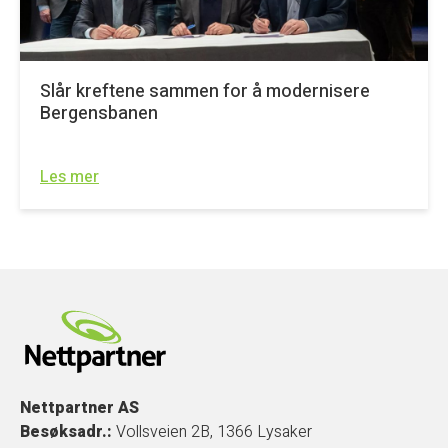
Slår kreftene sammen for å modernisere
Bergensbanen
Les mer
Nettpartner AS
Besøksadr.:
Vollsveien 2B, 1366 Lysaker